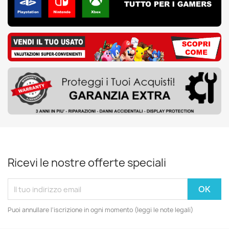
Ricevi le nostre offerte speciali
Puoi annullare l'iscrizione in ogni momento (leggi le note legali)