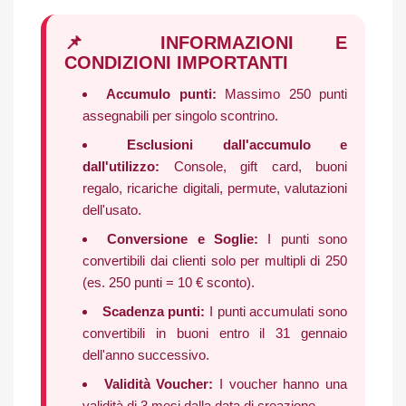
📌 INFORMAZIONI E
CONDIZIONI IMPORTANTI
Accumulo punti:
Massimo 250 punti
assegnabili per singolo scontrino.
Esclusioni dall'accumulo e
dall'utilizzo:
Console, gift card, buoni
regalo, ricariche digitali, permute, valutazioni
dell'usato.
Conversione e Soglie:
I punti sono
convertibili dai clienti solo per multipli di 250
(es. 250 punti = 10 € sconto).
Scadenza punti:
I punti accumulati sono
convertibili in buoni entro il 31 gennaio
dell'anno successivo.
Validità Voucher:
I voucher hanno una
validità di 3 mesi dalla data di creazione.