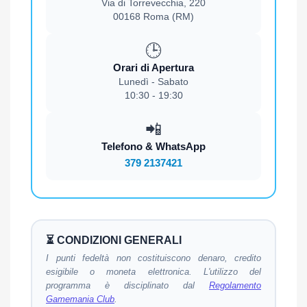
Via di Torrevecchia, 220
00168 Roma (RM)
🕒
Orari di Apertura
Lunedì - Sabato
10:30 - 19:30
📲
Telefono & WhatsApp
379 2137421
⏳ CONDIZIONI GENERALI
I punti fedeltà non costituiscono denaro, credito
esigibile o moneta elettronica. L'utilizzo del
programma è disciplinato dal
Regolamento
Gamemania Club
.