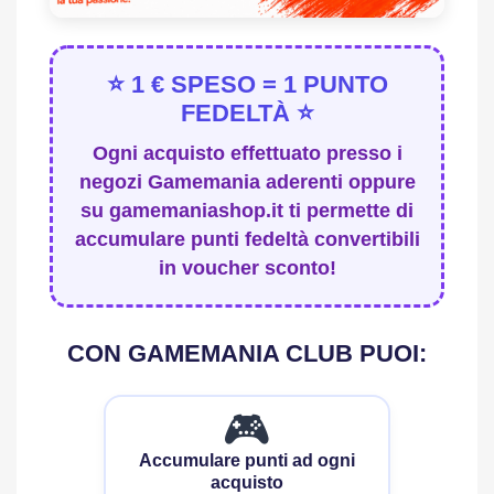
⭐ 1 € SPESO = 1 PUNTO
FEDELTÀ ⭐
Ogni acquisto effettuato presso i
negozi Gamemania aderenti oppure
su gamemaniashop.it ti permette di
accumulare punti fedeltà convertibili
in voucher sconto!
CON GAMEMANIA CLUB PUOI:
🎮
Accumulare punti ad ogni
acquisto