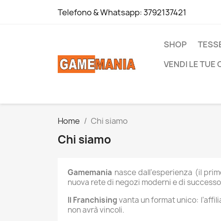
Telefono & Whatsapp:
3792137421
SHOP
TESS
VENDI LE TUE
Home
Chi siamo
Chi siamo
Gamemania
nasce dall'esperienza (il prim
nuova rete di negozi moderni e di successo
Il Franchising
vanta un format unico: l’affi
non avrà vincoli.