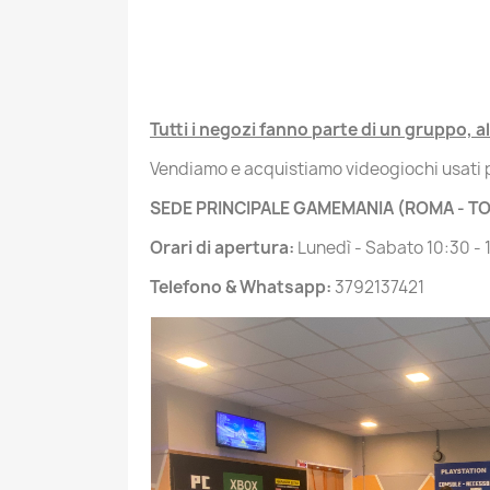
Tutti i negozi fanno parte di un gruppo, 
Vendiamo e acquistiamo videogiochi usati p
SEDE PRINCIPALE GAMEMANIA (ROMA - TOR
Orari di apertura:
Lunedì - Sabato 10:30 - 
Telefono & Whatsapp:
3792137421