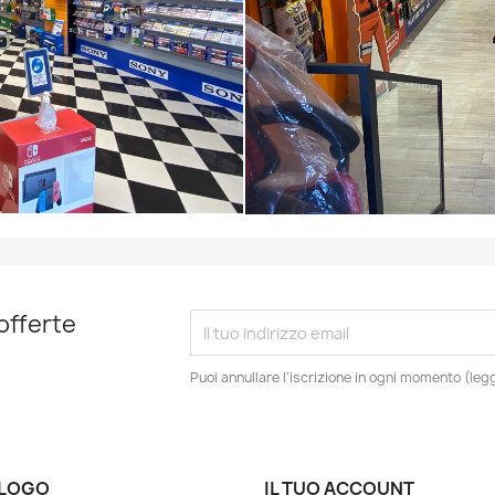
 offerte
Puoi annullare l'iscrizione in ogni momento (leggi
LOGO
IL TUO ACCOUNT