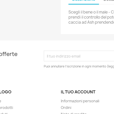
Scegli il bene o il male -
prendi il controllo del 
caccia ad Ash prendendo 
 offerte
Puoi annullare l'iscrizione in ogni momento (leggi
LOGO
IL TUO ACCOUNT
e
Informazioni personali
prodotti
Ordini