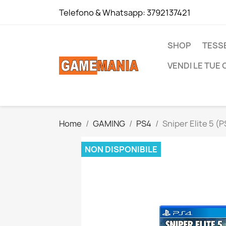
Telefono & Whatsapp:
3792137421
SHOP
TESS
VENDI LE TUE
Home
GAMING
PS4
Sniper Elite 5 (P
NON DISPONIBILE