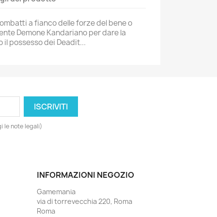
 Combatti a fianco delle forze del bene o
potente Demone Kandariano per dare la
il possesso dei Deadit...
 le note legali)
INFORMAZIONI NEGOZIO
Gamemania
via di torrevecchia 220, Roma
Roma