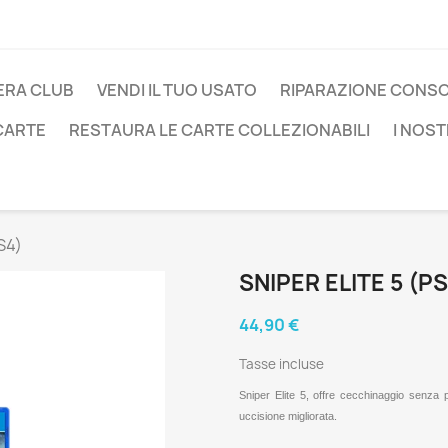
ERA CLUB
VENDI IL TUO USATO
RIPARAZIONE CONS
 CARTE
RESTAURA LE CARTE COLLEZIONABILI
I NOST
S4)
SNIPER ELITE 5 (PS
44,90 €
Tasse incluse
Sniper Elite 5, offre cecchinaggio senza 
uccisione migliorata.