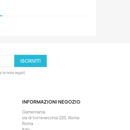
 le note legali)
INFORMAZIONI NEGOZIO
Gamemania
via di torrevecchia 220, Roma
Roma
Italy