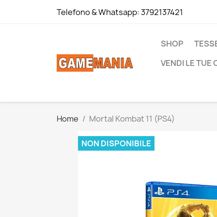
Telefono & Whatsapp:
3792137421
SHOP
TESS
VENDI LE TUE
Home
Mortal Kombat 11 (PS4)
NON DISPONIBILE