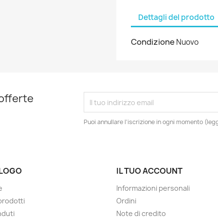
Dettagli del prodotto
Condizione
Nuovo
 offerte
Puoi annullare l'iscrizione in ogni momento (leggi
LOGO
IL TUO ACCOUNT
e
Informazioni personali
prodotti
Ordini
nduti
Note di credito