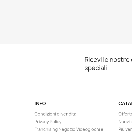
Ricevi le nostre
speciali
INFO
CATA
Condizioni di vendita
Offert
Privacy Policy
Nuovi 
Franchising Negozio Videogiochi e
Più ve