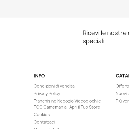
Ricevi le nostre
speciali
INFO
CATA
Condizioni di vendita
Offert
Privacy Policy
Nuovi 
Franchising Negozio Videogiochi e
Più ve
TCG Gamemania | Apri il Tuo Store
Cookies
Contattaci