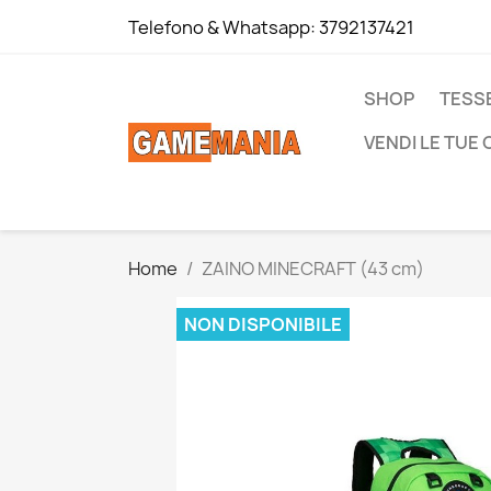
Telefono & Whatsapp:
3792137421
SHOP
TESS
VENDI LE TUE
Home
ZAINO MINECRAFT (43 cm)
NON DISPONIBILE