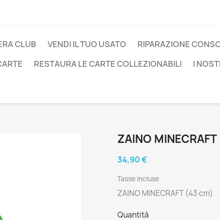
ERA CLUB
VENDI IL TUO USATO
RIPARAZIONE CONS
 CARTE
RESTAURA LE CARTE COLLEZIONABILI
I NOST
ZAINO MINECRAFT 
34,90 €
Tasse incluse
ZAINO MINECRAFT (43 cm)
Quantità