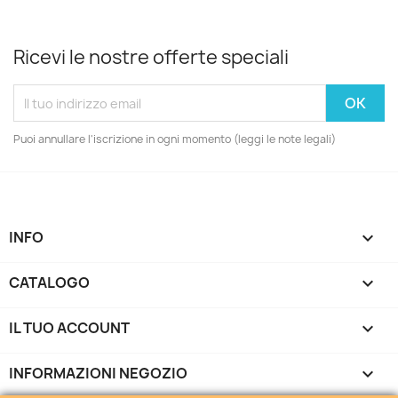
Ricevi le nostre offerte speciali
Puoi annullare l'iscrizione in ogni momento (leggi le note legali)
INFO

CATALOGO

IL TUO ACCOUNT

INFORMAZIONI NEGOZIO
keyboard_arrow_down