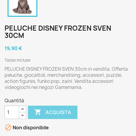
PELUCHE DISNEY FROZEN SVEN
30CM
19,90 €
Tasse incluse
PELUCHE DISNEY FROZEN SVEN 30cm in vendita. Offerta
peluche, giocattoli, merchandising, accessori, puzzle,
action figures, funko pop, zaini. Vendita accessori
videogiochi nei negozi Gamemania.
Quantità

ACQUISTA

Non disponibile