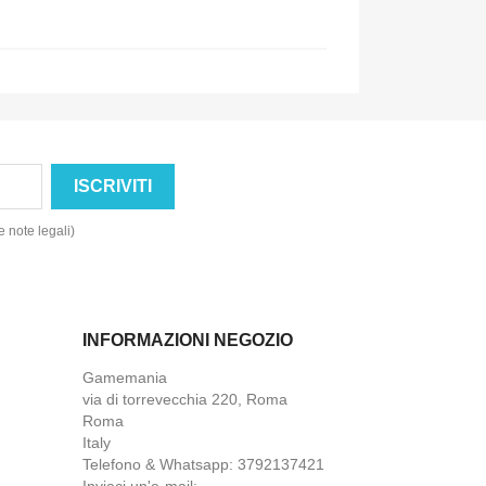
e note legali)
INFORMAZIONI NEGOZIO
Gamemania
via di torrevecchia 220, Roma
Roma
Italy
Telefono & Whatsapp:
3792137421