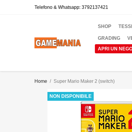
Telefono & Whatsapp:
3792137421
SHOP
TESS
GRADING
V
APRI UN NEGO
Home
Super Mario Maker 2 (switch)
NON DISPONIBILE