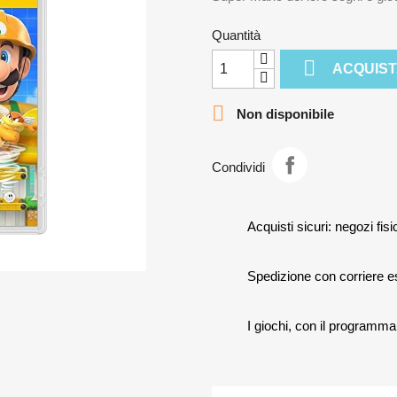
Quantità

ACQUIS

Non disponibile
Condividi
Acquisti sicuri: negozi fisic
Spedizione con corriere 
I giochi, con il programma