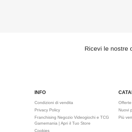
Ricevi le nostre o
INFO
CATA
Condizioni di vendita
Offerte
Privacy Policy
Nuovi p
Franchising Negozio Videogiochi e TCG
Più ven
Gamemania | Apri il Tuo Store
Cookies