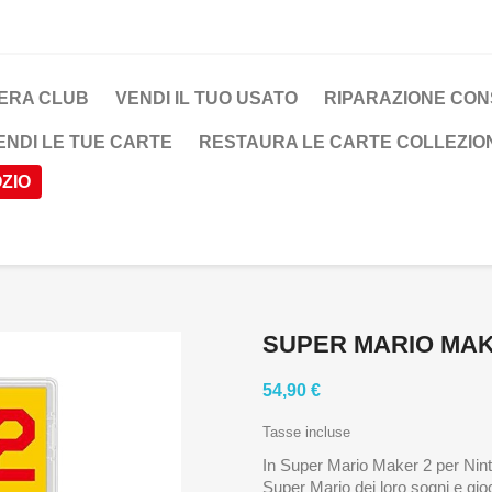
ERA CLUB
VENDI IL TUO USATO
RIPARAZIONE CO
ENDI LE TUE CARTE
RESTAURA LE CARTE COLLEZION
ZIO
SUPER MARIO MAK
54,90 €
Tasse incluse
In Super Mario Maker 2 per Ninten
Super Mario dei loro sogni e giocare