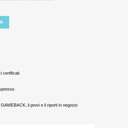
TA
i certificati
espresso
 GAMEBACK, li provi e li riporti in negozio