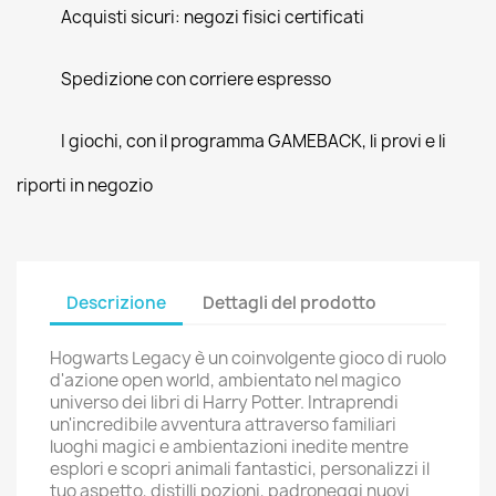
Acquisti sicuri: negozi fisici certificati
Spedizione con corriere espresso
I giochi, con il programma GAMEBACK, li provi e li
riporti in negozio
Descrizione
Dettagli del prodotto
Hogwarts Legacy è un coinvolgente gioco di ruolo
d'azione open world, ambientato nel magico
universo dei libri di Harry Potter. Intraprendi
un'incredibile avventura attraverso familiari
luoghi magici e ambientazioni inedite mentre
esplori e scopri animali fantastici, personalizzi il
tuo aspetto, distilli pozioni, padroneggi nuovi