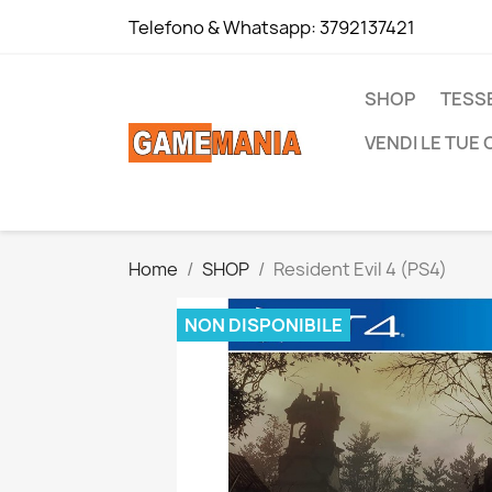
Telefono & Whatsapp:
3792137421
SHOP
TESS
VENDI LE TUE
Home
SHOP
Resident Evil 4 (PS4)
NON DISPONIBILE