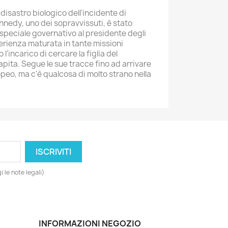
 disastro biologico dell'incidente di
nnedy, uno dei sopravvissuti, è stato
peciale governativo al presidente degli
sperienza maturata in tante missioni
 l'incarico di cercare la figlia del
apita. Segue le sue tracce fino ad arrivare
ropeo, ma c'è qualcosa di molto strano nella
 le note legali)
INFORMAZIONI NEGOZIO