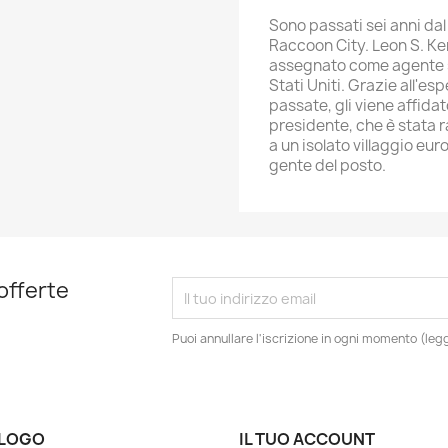
Sono passati sei anni dal
Raccoon City. Leon S. Ke
assegnato come agente s
Stati Uniti. Grazie all'e
passate, gli viene affidato
presidente, che è stata r
a un isolato villaggio eu
gente del posto.
 offerte
Puoi annullare l'iscrizione in ogni momento (leggi
LOGO
IL TUO ACCOUNT