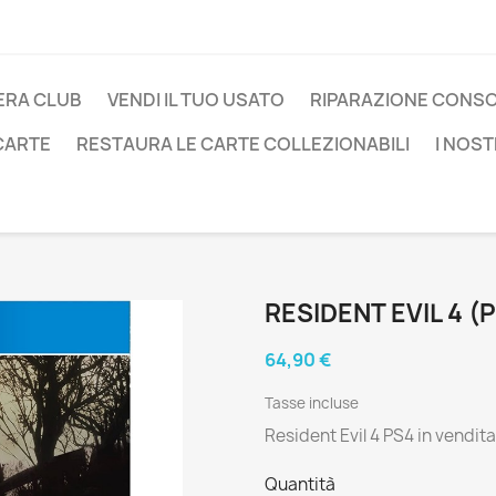
ERA CLUB
VENDI IL TUO USATO
RIPARAZIONE CONS
 CARTE
RESTAURA LE CARTE COLLEZIONABILI
I NOST
RESIDENT EVIL 4 (
64,90 €
Tasse incluse
Resident Evil 4 PS4 in vendita
Quantità