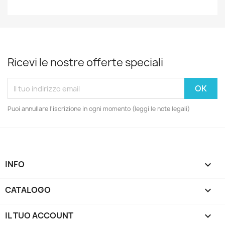
Ricevi le nostre offerte speciali
Puoi annullare l'iscrizione in ogni momento (leggi le note legali)
INFO

CATALOGO

IL TUO ACCOUNT
