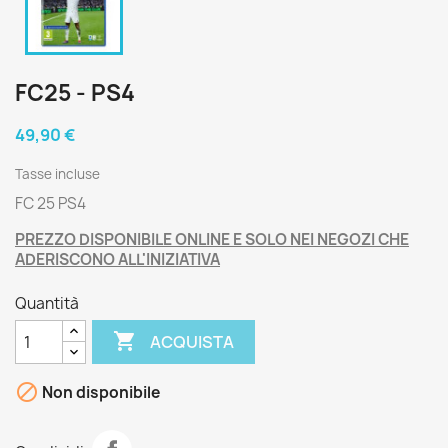
FC25 - PS4
49,90 €
Tasse incluse
FC 25 PS4
PREZZO DISPONIBILE ONLINE E SOLO NEI NEGOZI CHE
ADERISCONO ALL'INIZIATIVA
Quantità

ACQUISTA

Non disponibile