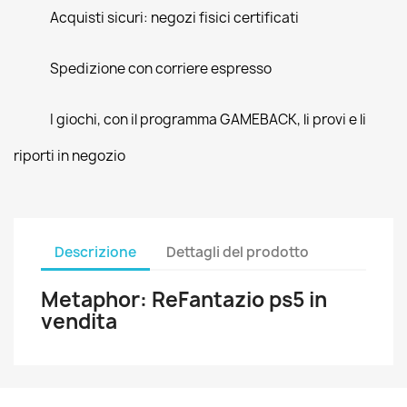
Acquisti sicuri: negozi fisici certificati
Spedizione con corriere espresso
I giochi, con il programma GAMEBACK, li provi e li
riporti in negozio
Descrizione
Dettagli del prodotto
Metaphor: ReFantazio
ps5 in
vendita