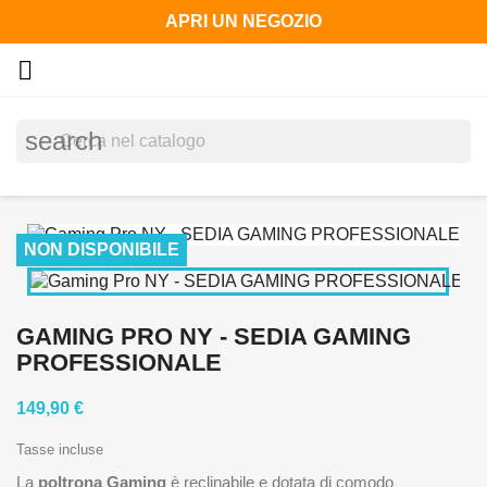
APRI UN NEGOZIO

search
NON DISPONIBILE
GAMING PRO NY - SEDIA GAMING
PROFESSIONALE
149,90 €
Tasse incluse
La
poltrona Gaming
è reclinabile e dotata di comodo