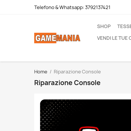
Telefono & Whatsapp:
3792137421
SHOP
TESS
VENDI LE TUE
Home
Riparazione Console
Riparazione Console