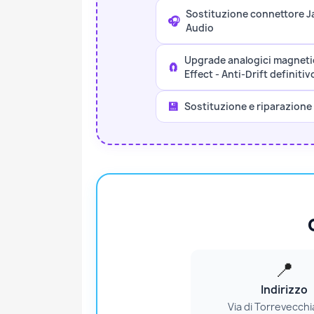
Sostituzione connettore J
🎧
Audio
Upgrade analogici magnetic
🧲
Effect - Anti-Drift definitiv
💾
Sostituzione e riparazione
📍
Indirizzo
Via di Torrevecchi