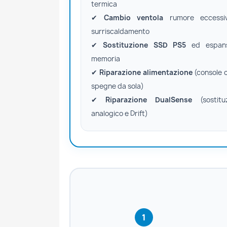
termica
✔
Cambio ventola
rumore eccessi
surriscaldamento
✔
Sostituzione SSD PS5
ed espans
memoria
✔
Riparazione alimentazione
(console c
spegne da sola)
✔
Riparazione DualSense
(sostitu
analogico e Drift)
1