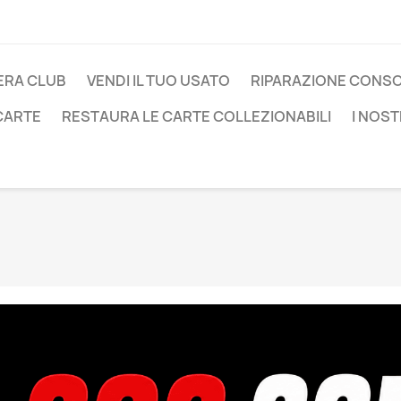
ERA CLUB
VENDI IL TUO USATO
RIPARAZIONE CONS
 CARTE
RESTAURA LE CARTE COLLEZIONABILI
I NOST