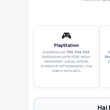
🎮
PlayStation
Assistenza per
PS5, PS4, PS3
.
R
Sostituzione porte HDMI, lettori,
Xb
alimentatori, pulizia, ventole,
p
problemi di raffreddamento, chip
video e tanto altro.
Hai 