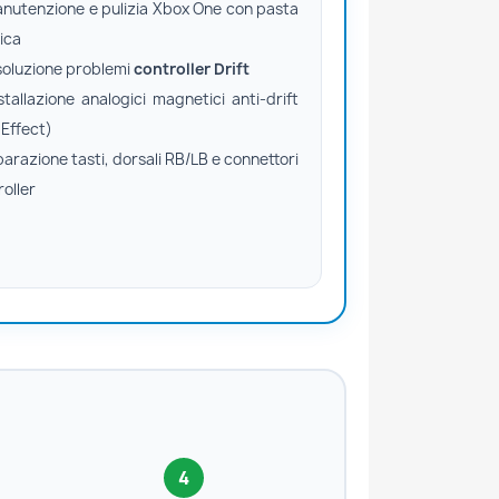
nutenzione e pulizia Xbox One con pasta
ica
soluzione problemi
controller Drift
stallazione analogici magnetici anti-drift
 Effect)
arazione tasti, dorsali RB/LB e connettori
oller
4