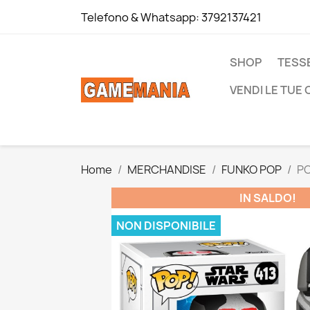
Telefono & Whatsapp:
3792137421
SHOP
TESS
VENDI LE TUE
Home
MERCHANDISE
FUNKO POP
PO
IN SALDO!
NON DISPONIBILE