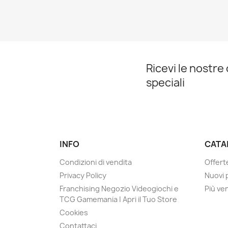
Ricevi le nostre
speciali
INFO
CATA
Condizioni di vendita
Offert
Privacy Policy
Nuovi 
Franchising Negozio Videogiochi e
Più ve
TCG Gamemania | Apri il Tuo Store
Cookies
Contattaci