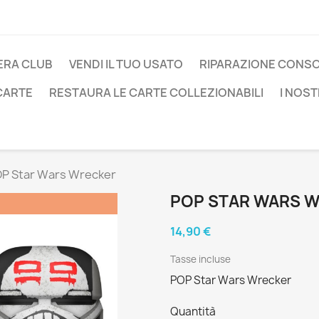
ERA CLUB
VENDI IL TUO USATO
RIPARAZIONE CONS
 CARTE
RESTAURA LE CARTE COLLEZIONABILI
I NOST
P Star Wars Wrecker
POP STAR WARS 
14,90 €
Tasse incluse
POP Star Wars Wrecker
Quantità