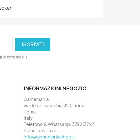
ecker
 le note legali)
INFORMAZIONI NEGOZIO
Gamemania
via di torrevecchia 220, Roma
Roma
Italy
Telefono & Whatsapp:
3792137421
Inviaci un'e-mail:
info@gamemaniashop.it