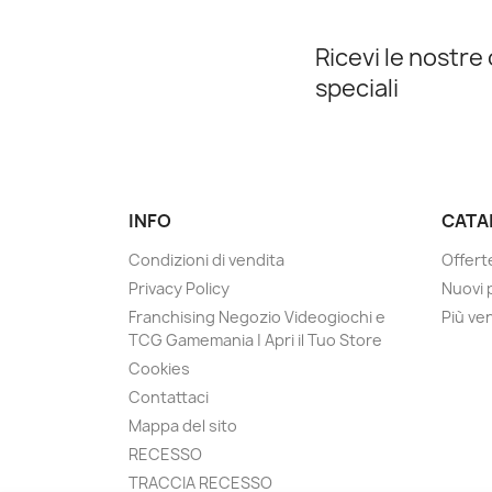
Ricevi le nostre
speciali
INFO
CATA
Condizioni di vendita
Offert
Privacy Policy
Nuovi 
Franchising Negozio Videogiochi e
Più ve
TCG Gamemania | Apri il Tuo Store
Cookies
Contattaci
Mappa del sito
RECESSO
TRACCIA RECESSO