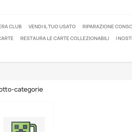
ERA CLUB
VENDI IL TUO USATO
RIPARAZIONE CONS
 CARTE
RESTAURA LE CARTE COLLEZIONABILI
I NOST
otto-categorie