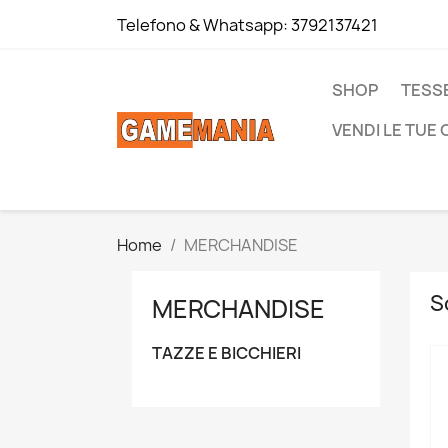
Telefono & Whatsapp:
3792137421
SHOP
TESS
VENDI LE TUE
Home
MERCHANDISE
S
MERCHANDISE
TAZZE E BICCHIERI