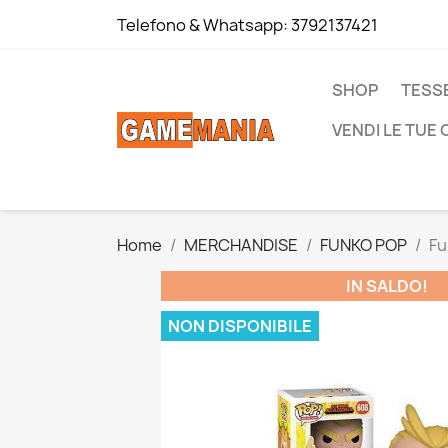
Telefono & Whatsapp:
3792137421
SHOP
TESS
VENDI LE TUE
Home
MERCHANDISE
FUNKO POP
Fu
IN SALDO!
NON DISPONIBILE