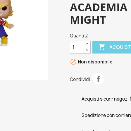
ACADEMIA 
MIGHT
Quantità

ACQUIST

Non disponibile
Condividi
Acquisti sicuri: negozi f
Spedizione con corrier