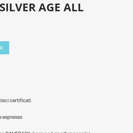
SILVER AGE ALL
A
isici certificati
e espresso