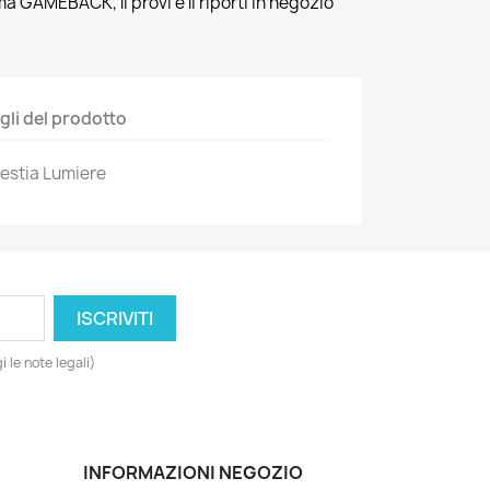
ma GAMEBACK, li provi e li riporti in negozio
gli del prodotto
Bestia Lumiere
 le note legali)
INFORMAZIONI NEGOZIO